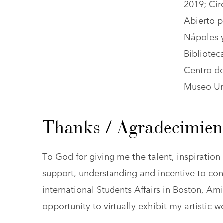
2019; Ci
Abierto p
Nápoles y
Bibliotec
Centro de
Museo Uni
Thanks / Agradecimien
To God for giving me the talent, inspiration
support, understanding and incentive to cont
international Students Affairs in Boston, A
opportunity to virtually exhibit my artistic 