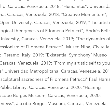
illo, Caracas, Venezuela, 2018; “Humanitas”, Universid
ía, Caracas, Venezuela, 2018; "Creative Momentum",
Open University, Caracas, Venezuela, 2019; "The artist
ogical theogenesis of Filomena Petrucci", Andrés Bell
University, Caracas, Venezuela, 2019; "The dynamics o
ssionism of Filomena Petrucci", Museo Nina, Civitella
o, Teramo, Italy, 2019; "Existential Symphony" Museo
Caracas, Venezuela, 2019; "From my artistic self to you
s" Universidad Metropolitana, Caracas, Venezuela, 201
sculptural sacredness of Filomena Petrucci" Paul Harri
Public Library, Caracas, Venezuela, 2020; "Hearing
Jacobo Borges Museum, Caracas, Venezuela, 2020;
t views", Jacobo Borges Museum, Caracas, Venezuela,