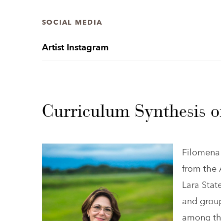
SOCIAL MEDIA
Artist Instagram
Curriculum Synthesis o
Filomena 
from the 
Lara Stat
and group
among the