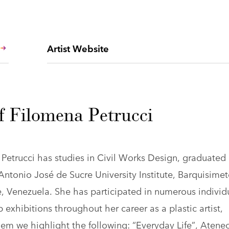
Artist Website
f Filomena Petrucci
Petrucci has studies in Civil Works Design, graduated
Antonio José de Sucre University Institute, Barquisimet
e, Venezuela. She has participated in numerous individ
 exhibitions throughout her career as a plastic artist,
m we highlight the following: “Everyday Life”, Atene