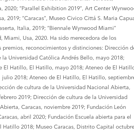
, 2020; “Parallel Exhibition 2019”, Art Center Wynwoo
a, 2019; “Caracas”, Museo Civico Cittá S. Maria Capu
aserta, Italia, 2019; “Biennale Wynwood Miami”
 Miami, Usa, 2020. Ha sido merecedora de los
s premios, reconocimientos y distinciones: Dirección d
e la Universidad Católica Andrés Bello, mayo 2018;
 El Hatillo, El Hatillo, mayo 2018; Ateneo de El Hatill
, julio 2018; Ateneo de El Hatillo, El Hatillo, septiembr
ección de cultura de la Universidad Nacional Abierta,
febrero 2019; Dirección de cultura de la Universidad
Abierta, Caracas, noviembre 2019; Fundación León
 Caracas, abril 2020; Fundación Escuela abierta para el
 Hatillo 2018; Museo Caracas, Distrito Capital octubr