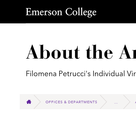
Emerson College
About the Ar
Filomena Petrucci's Individual V
OFFICES & DEPARTMENTS
HOME