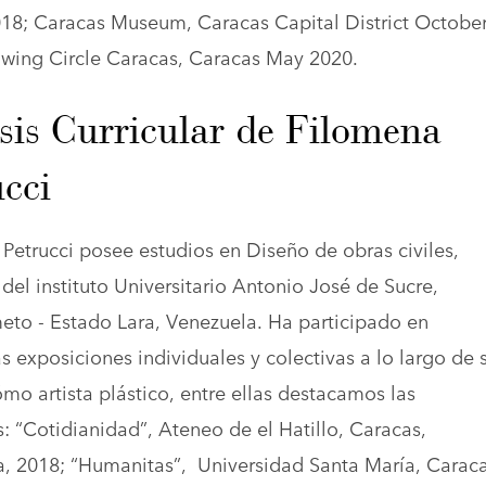
018; Caracas Museum, Caracas Capital District Octobe
wing Circle Caracas, Caracas May 2020.
sis Curricular de Filomena
cci
Petrucci posee estudios en Diseño de obras civiles,
del instituto Universitario Antonio José de Sucre,
eto - Estado Lara, Venezuela. Ha participado en
 exposiciones individuales y colectivas a lo largo de 
ómo artista plástico, entre ellas destacamos las
s: “Cotidianidad”, Ateneo de el Hatillo, Caracas,
, 2018; “Humanitas”, Universidad Santa María, Caraca