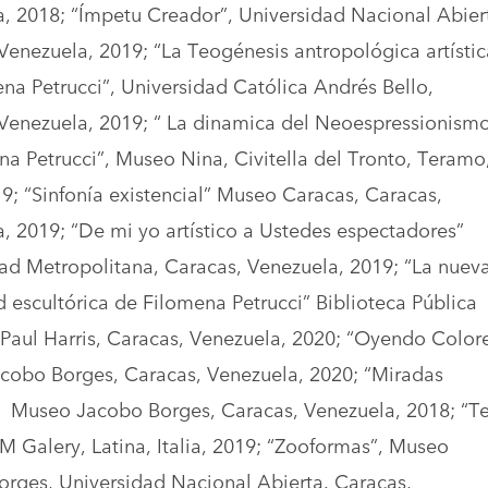
, 2018; “Ímpetu Creador”, Universidad Nacional Abier
Venezuela, 2019; “La Teogénesis antropológica artístic
na Petrucci”, Universidad Católica Andrés Bello,
Venezuela, 2019; “ La dinamica del Neoespressionism
na Petrucci”, Museo Nina, Civitella del Tronto, Teramo
019; “Sinfonía existencial” Museo Caracas, Caracas,
, 2019; “De mi yo artístico a Ustedes espectadores”
ad Metropolitana, Caracas, Venezuela, 2019; “La nuev
d escultórica de Filomena Petrucci” Biblioteca Pública
Paul Harris, Caracas, Venezuela, 2020; “Oyendo Color
cobo Borges, Caracas, Venezuela, 2020; “Miradas
, Museo Jacobo Borges, Caracas, Venezuela, 2018; “Te
M Galery, Latina, Italia, 2019; “Zooformas”, Museo
rges, Universidad Nacional Abierta. Caracas,