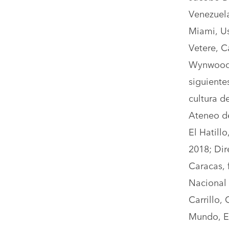
Venezuela
Miami, Us
Vetere, C
Wynwood,
siguiente
cultura d
Ateneo de
El Hatillo
2018; Dir
Caracas, 
Nacional 
Carrillo,
Mundo, El