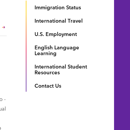
Immigration Status
International Travel
U.S. Employment
English Language
Learning
International Student
Resources
Contact Us
o -
ual
o