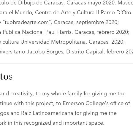
rculo de Dibujo de Caracas, Caracas mayo 2020. Muse
ara el Mundo, Centro de Arte y Cultura Il Ramo D’Oro
 “tuobradearte.com”, Caracas, septiembre 2020;
a Publica Nacional Paul Harris, Caracas, febrero 2020;
 cultura Universidad Metropolitana, Caracas, 2020;
versitario Jacobo Borges, Distrito Capital, febrero 20
tos
 and creativity, to my whole family for giving me the
inue with this project, to Emerson College's office of
migos and Raíz Latinoamericana for giving me the
work in this recognized and important space.